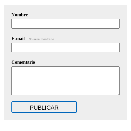
Nombre
E-mail
No será mostrado.
Comentario