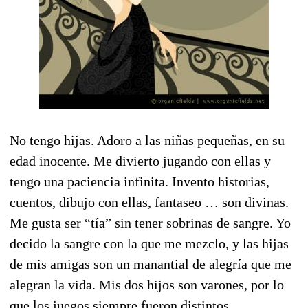
No tengo hijas. Adoro a las niñas pequeñas, en su
edad inocente. Me divierto jugando con ellas y
tengo una paciencia infinita. Invento historias,
cuentos, dibujo con ellas, fantaseo … son divinas.
Me gusta ser “tía” sin tener sobrinas de sangre. Yo
decido la sangre con la que me mezclo, y las hijas
de mis amigas son un manantial de alegría que me
alegran la vida. Mis dos hijos son varones, por lo
que los juegos siempre fueron distintos.