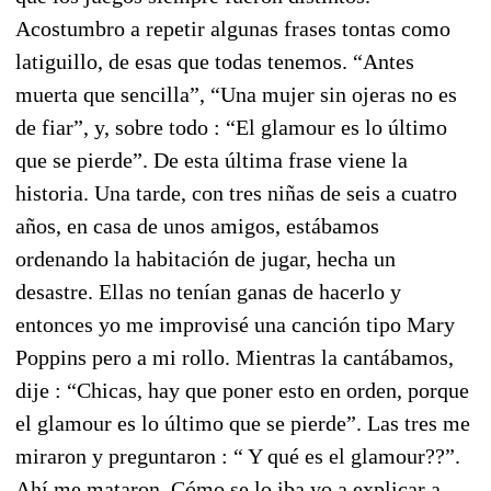
Acostumbro a repetir algunas frases tontas como
latiguillo, de esas que todas tenemos. “Antes
muerta que sencilla”, “Una mujer sin ojeras no es
de fiar”, y, sobre todo : “El glamour es lo último
que se pierde”. De esta última frase viene la
historia. Una tarde, con tres niñas de seis a cuatro
años, en casa de unos amigos, estábamos
ordenando la habitación de jugar, hecha un
desastre. Ellas no tenían ganas de hacerlo y
entonces yo me improvisé una canción tipo Mary
Poppins pero a mi rollo. Mientras la cantábamos,
dije : “Chicas, hay que poner esto en orden, porque
el glamour es lo último que se pierde”. Las tres me
miraron y preguntaron : “ Y qué es el glamour??”.
Ahí me mataron. Cómo se lo iba yo a explicar a