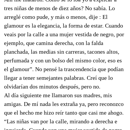
tres niñas de menos de diez años? No sabía. Lo
arreglé como pude, y más o menos, dije : El
glamour es la elegancia, la forma de estar. Cuando
veais por la calle a una mujer vestida de negro, por
ejemplo, que camina derecha, con la falda
planchada, las medias sin carreras, tacones altos,
perfumada y con un bolso del mismo color, eso es
el glamour”. No pensé la trascendencia que podían
llegar a tener semejantes palabras. Creí que lo
olvidarían dos minutos después, pero no.
Al día siguiente me llamaron sus madres, mis
amigas. De mí nada les extraña ya, pero reconozco
que el hecho me hizo reír tanto que casi me ahogo.
“Las niñas van por la calle, mirando a derecha e
izquierda. Cuando ven una mujer vestida de negro