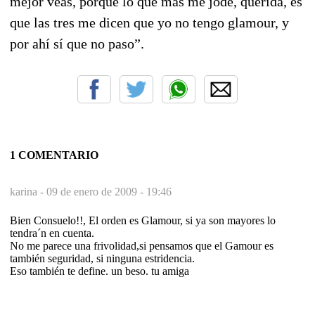
mejor veas, porque lo que más me jode, querida, es
que las tres me dicen que yo no tengo glamour, y
por ahí sí que no paso”.
1 COMENTARIO
karina -
09 de enero de 2009 - 19:46
Bien Consuelo!!, El orden es Glamour, si ya son mayores lo
tendra´n en cuenta.
No me parece una frivolidad,si pensamos que el Gamour es
también seguridad, si ninguna estridencia.
Eso también te define. un beso. tu amiga