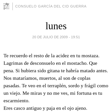
CONSUELO GARCÍA DEL CID GUERRA
lunes
20 DE JULIO DE 2009 - 19:51
Te recuerdo el resto de la acidez en tu mostaza.
Lagrimas de desconsuelo en el mostacho. Que
pena. Si hubiera sido gitana te habría matado antes.
Nos mataríamos, muertos, al son de coplas
pasadas. Te veo en el terraplén, sordo y frágil como
un viejo. Me miras y no me ves, mi fortuna es tu
escarmiento.
Eres casco antiguo y paja en el ojo ajeno.