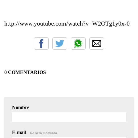
http://www.youtube.com/watch?v=W2OTg1y0x-0
0 COMENTARIOS
Nombre
E-mail
No será mostrado.