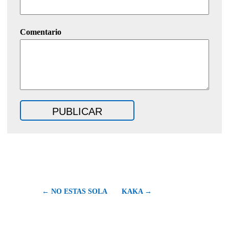
Comentario
← NO ESTAS SOLA
KAKA →