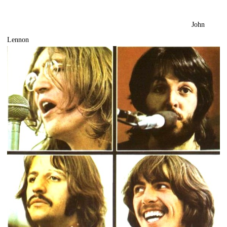
John
Lennon