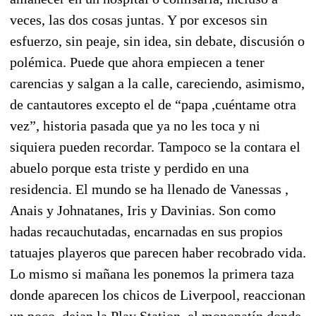
veces, las dos cosas juntas. Y por excesos sin
esfuerzo, sin peaje, sin idea, sin debate, discusión o
polémica. Puede que ahora empiecen a tener
carencias y salgan a la calle, careciendo, asimismo,
de cantautores excepto el de “papa ,cuéntame otra
vez”, historia pasada que ya no les toca y ni
siquiera pueden recordar. Tampoco se la contara el
abuelo porque esta triste y perdido en una
residencia. El mundo se ha llenado de Vanessas ,
Anais y Johnatanes, Iris y Davinias. Son como
hadas recauchutadas, encarnadas en sus propios
tatuajes playeros que parecen haber recobrado vida.
Lo mismo si mañana les ponemos la primera taza
donde aparecen los chicos de Liverpool, reaccionan
un poco, dejan la Play Station, el monopatín donde