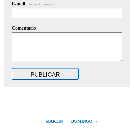
E-mail
No será mostrado.
Comentario
← MARTIN
DOMINGO →