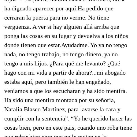
ha dignado aparecer por aquí.Ha pedido que
cerraran la puerta para no verme. No tiene
verguenza. A ver si hay alguien allá arriba que
ponga las cosas en su lugar y devuelva a los niños
donde tienen que estar.Ayudadme. Yo ya no tengo
nada, no tengo trabajo, no tengo dinero, ya no
tengo a mis hijos. ¿Para qué me levanto? ¿Qué
hago con mi vida a partir de ahora?...mi abogado
estaba aquí, pero también le han engañado,
veníamos a que los escucharan y ha sido mentira.
Ha sido una mentira montada por su señoría,
Natalia Blasco Martínez, para lavarse la cara y
cumplir con la sentencia”. “Yo he querido hacer las
cosas bien, pero en este pais, cuando uno roba tiene
que robar bien para que no le metan en la