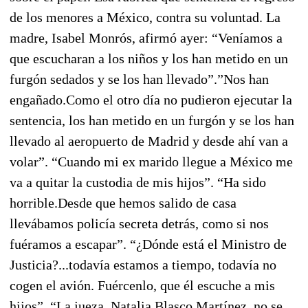
de los menores a México, contra su voluntad. La
madre, Isabel Monrós, afirmó ayer: “Veníamos a
que escucharan a los niños y los han metido en un
furgón sedados y se los han llevado”.”Nos han
engañado.Como el otro día no pudieron ejecutar la
sentencia, los han metido en un furgón y se los han
llevado al aeropuerto de Madrid y desde ahí van a
volar”. “Cuando mi ex marido llegue a México me
va a quitar la custodia de mis hijos”. “Ha sido
horrible.Desde que hemos salido de casa
llevábamos policía secreta detrás, como si nos
fuéramos a escapar”. “¿Dónde está el Ministro de
Justicia?...todavía estamos a tiempo, todavía no
cogen el avión. Fuércenlo, que él escuche a mis
hijos”. “La jueza, Natalia Blasco Martínez, no se