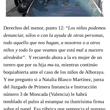
Derechos del menor, punto 12: “
Los niños podemos
denunciar, sólos o con la ayuda de otras personas,
todo aquello que nos hagan, a nosotros o a otros
niños y todo lo que veamos que está mal a nuestro
alrededor
”. Y recuerdo ahora a la ex mujer de un
torero que por su hija
ma-ta
, mientras continúo
boquiabierta ante el caso de los niños de Alboraya.
Y me pregunto si a Natalia Blasco Martínez, jueza
del Juzgado de Primera Instancia e Instrucción
número 3 de Moncada (Valencia) le habrá
temblado el pulso al estampar su ilustrísima firma
sobre el papel. Esa rúbrica que sentencia el regreso