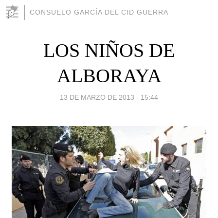
CONSUELO GARCÍA DEL CID GUERRA
LOS NIÑOS DE
ALBORAYA
13 DE MARZO DE 2013 - 15:44