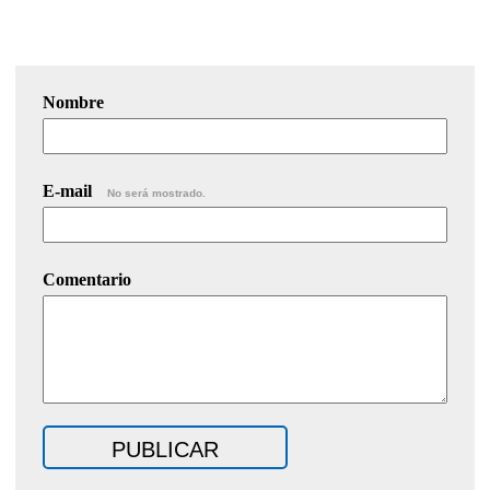
Nombre
E-mail
No será mostrado.
Comentario