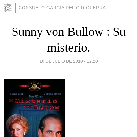
CONSUELO GARCÍA DEL CID GUERRA
Sunny von Bullow : Su
misterio.
10 DE JULIO DE 2010 - 12:20