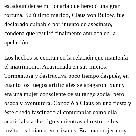
estadounidense millonaria que heredó una gran
fortuna. Su último marido, Claus von Bulow, fue
declarado culpable por intento de asesinato,
condena que resultó finalmente anulada en la
apelación.
Los hechos se centran en la relación que mantenía
el matrimonio. Apasionada en sus inicios.
Tormentosa y destructiva poco tiempo después, en
cuanto los fuegos artificiales se apagaron. Sunny
era una mujer consciente de su rango social pero
osada y aventurera. Conoció a Claus en una fiesta y
éste quedó fascinado al contemplar cómo ella
acariciaba a dos tigres mientras el resto de los
invitados huían aterrorizados. Era una mujer muy