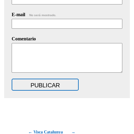
E-mail
No será mostrado.
Comentario
← Visca Catalunya
→