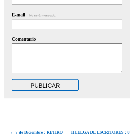
E-mail
No será mostrado.
Comentario
← 7 de Diciembre : RETIRO
HUELGA DE ESCRITORES : 8